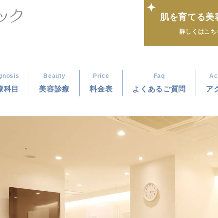
肌を育てる美
詳しくはこち
gnosis
Beauty
Price
Faq
Ac
療科目
美容診療
料金表
よくあるご質問
ア