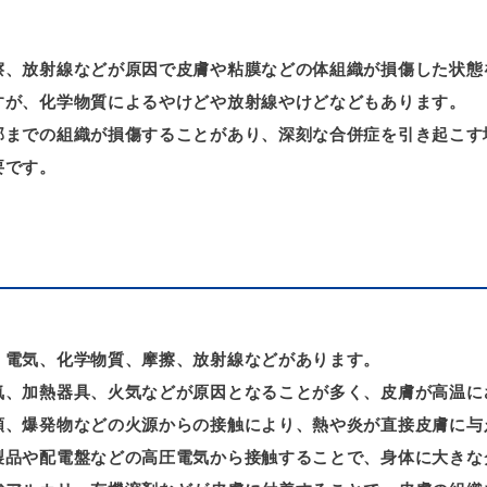
擦、放射線などが原因で皮膚や粘膜などの体組織が損傷した状態
すが、化学物質によるやけどや放射線やけどなどもあります。
部までの組織が損傷することがあり、深刻な合併症を引き起こす
要です。
、電気、化学物質、摩擦、放射線などがあります。
気、加熱器具、火気などが原因となることが多く、皮膚が高温に
類、爆発物などの火源からの接触により、熱や炎が直接皮膚に与
製品や配電盤などの高圧電気から接触することで、身体に大きな