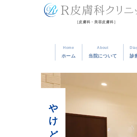
［皮膚科・美容皮膚科］
Home
About
Dia
ホーム
当院について
診
やけど