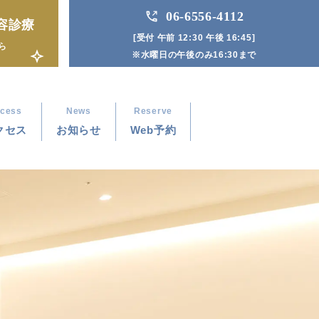
06-6556-4112
容診療
[受付 午前 12:30 午後 16:45]
ら
※水曜日の午後のみ16:30まで
cess
News
Reserve
クセス
お知らせ
Web予約