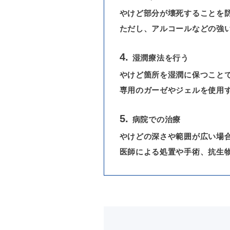
やけど部分が壊死することを
ただし、アルコールなどの強
湿潤療法を行う
やけど箇所を湿潤に保つこと
専用のガーゼやジェルを使用
病院での治療
やけどの深さや範囲が広い場
医師による処置や手術、抗生