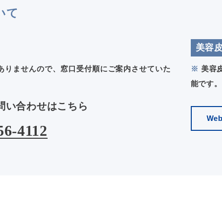
いて
美容
ありませんので、窓口受付順にご案内させていた
※
美容皮
能です。
問い合わせはこちら
We
56-4112