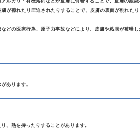
強アルカリ・有機溶剤などが皮膚に付着することで、皮膚の組織
皮膚が擦れたり圧迫されたりすることで、皮膚の表面が削れたり
療などの医療行為、原子力事故などにより、皮膚や粘膜が被曝し
のがあります。
たり、熱を持ったりすることがあります。