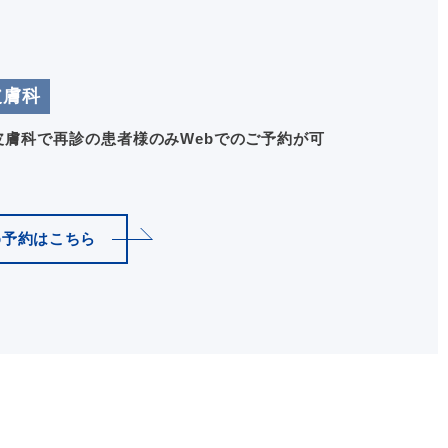
皮膚科
膚科で再診の患者様のみWebでのご予約が可
b予約はこちら