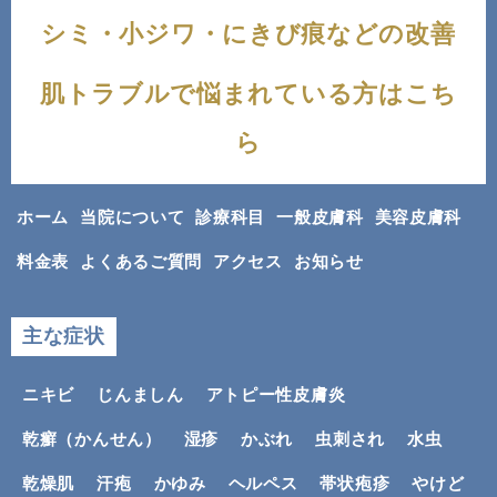
シミ・小ジワ・にきび痕などの改善
肌トラブルで悩まれている方はこち
ら
ホーム
当院について
診療科目
一般皮膚科
美容皮膚科
料金表
よくあるご質問
アクセス
お知らせ
主な症状
ニキビ
じんましん
アトピー性皮膚炎
乾癬（かんせん）
湿疹
かぶれ
虫刺され
水虫
乾燥肌
汗疱
かゆみ
ヘルペス
帯状疱疹
やけど